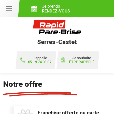
Je prends
RENDEZ-VOUS
Serres-Castet
J'appelle
Je souhaite
05 19 74 03 07
ÊTRE RAPPELÉ
Notre offre
Franchise offerte ou carte