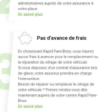
administratives auprès de votre assurance à
votre place.
sur
En savoir plus
l'offre
démarches
simplifiées
Pas d'avance de frais
En choisissant Rapid Pare-Brise, vous n’aurez
aucun frais à avancer pour le remplacement ou
la réparation du vitrage de votre véhicule
Si vous disposez d’un contrat d’assurance bris
de glace, votre assureur prendra en charge
l’intervention.
Besoin de réparer ou remplacer le vitrage de
votre véhicule ? Prenez rendez-vous dès
maintenant auprès de votre centre Rapid Pare-
Brise.
sur
En savoir plus