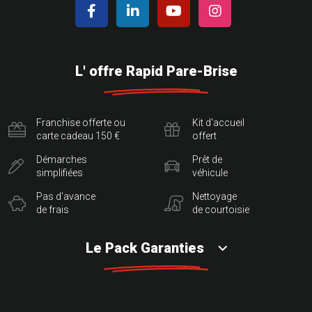
L' offre Rapid Pare-Brise
Franchise offerte ou
Kit d'accueil
carte cadeau 150 €
offert
Démarches
Prêt de
simplifiées
véhicule
Pas d'avance
Nettoyage
de frais
de courtoisie
Le Pack Garanties