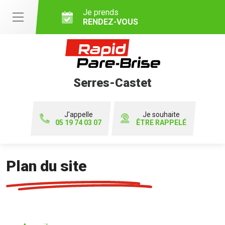
Je prends
RENDEZ-VOUS
Serres-Castet
J'appelle
Je souhaite
05 19 74 03 07
ÊTRE RAPPELÉ
Plan du site